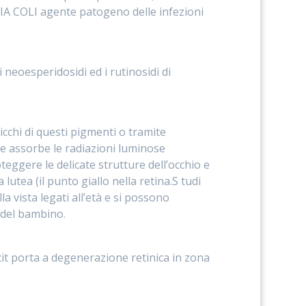
CHIA COLI agente patogeno delle infezioni
i neoesperidosidi ed i rutinosidi di
chi di questi pigmenti o tramite
e assorbe le radiazioni luminose
eggere le delicate strutture dell’occhio e
lutea (il punto giallo nella retina.S tudi
a vista legati all’età e si possono
o del bambino.
icit porta a degenerazione retinica in zona