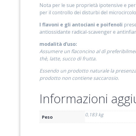
Nota per le sue proprietà ipotensive e per la
per il controllo dei disturbi del microcircolo
I flavoni e gli antociani e poifenoli
presen
antiossidante radical-scavenger e antinfiamm
modalità d’uso:
Assumere un flaconcino al dì preferibilme
thè, latte, succo di frutta.
Essendo un prodotto naturale la presenza di
prodotto non contiene saccarosio.
Informazioni aggi
0,183 kg
Peso