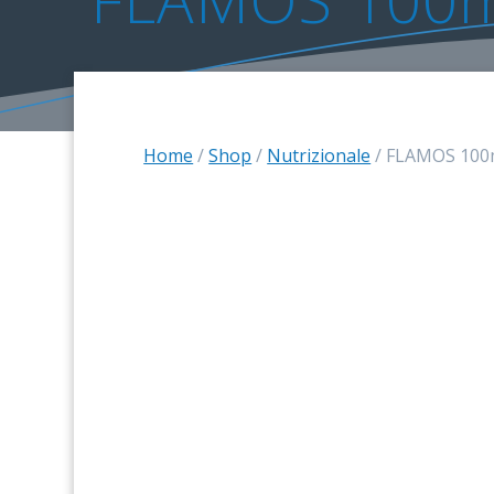
Home
/
Shop
/
Nutrizionale
/ FLAMOS 100