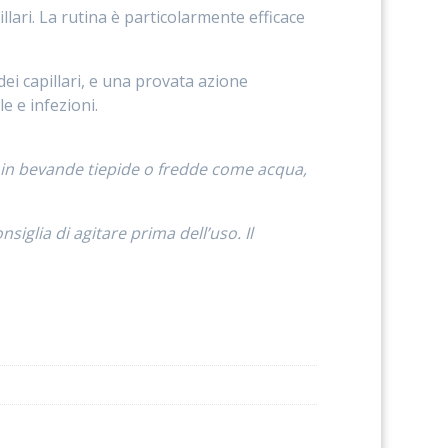
illari. La rutina è particolarmente efficace
dei capillari, e una provata azione
e e infezioni.
o in bevande tiepide o fredde come acqua,
iglia di agitare prima dell’uso. Il