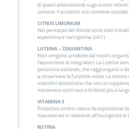
di questi antocianosidi sugli enzimi retini
urinarie. Il prodotto non contiene ossolati.
CITRUS LIMONIUM
Nel pericarpo del limone sono stati trovati 
esperetina e naringerina. (vit.C)
LUTEINA – ZEAXANTINA
Non vengono prodotte dal nostro organismo
l’assunzione di integratori. La Luteina s
pericolose evitando, che raggiungano e dan
a conservare la funzione visiva. La luteina 
scientifici dimostrano che con un supplement
mantenere occhi sani e brillanti più a lung
VITAMINA E
Protettiva contro i danni da esposizione da
maculare ed in relazione all’insorgenza di
RUTINA