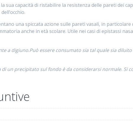
 sua capacità di ristabilire la resistenza delle pareti dei cap
 dell’occhio.
tano una spiccata azione sulle pareti vasali, in particolare 
atoria anche in età scolare. Utile nei casi di epistassi nasal
nte a digiuno.Può essere consumato sia tal quale sia diluit
 un precipitato sul fondo è da considerarsi normale. Si cons
untive