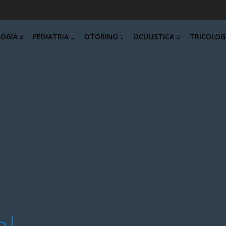
LOGIA
PEDIATRIA
OTORINO
OCULISTICA
TRICOLOG
l