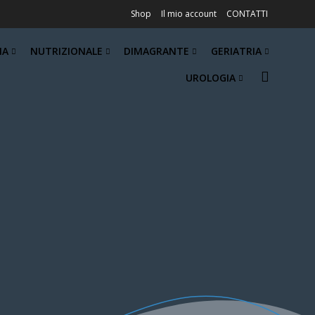
Shop
Il mio account
CONTATTI
IA
NUTRIZIONALE
DIMAGRANTE
GERIATRIA
UROLOGIA