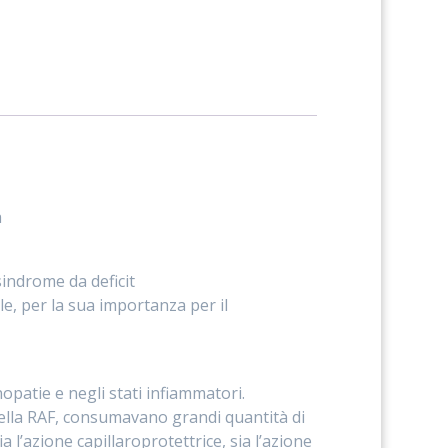
a
sindrome da deficit
e, per la sua importanza per il
nopatie e negli stati infiammatori.
 della RAF, consumavano grandi quantità di
l’azione capillaroprotettrice, sia l’azione