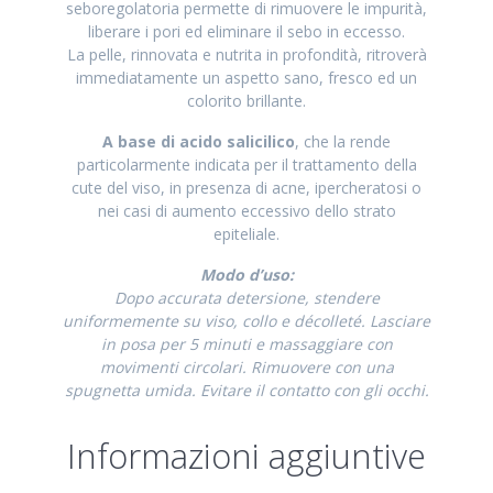
seboregolatoria permette di rimuovere le impurità,
liberare i pori ed eliminare il sebo in eccesso.
La pelle, rinnovata e nutrita in profondità, ritroverà
immediatamente un aspetto sano, fresco ed un
colorito brillante.
A base di acido salicilico
, che la rende
particolarmente indicata per il trattamento della
cute del viso, in presenza di acne, ipercheratosi o
nei casi di aumento eccessivo dello strato
epiteliale.
Modo d’uso:
Dopo accurata detersione, stendere
uniformemente su viso, collo e décolleté. Lasciare
in posa per 5 minuti e massaggiare con
movimenti circolari. Rimuovere con una
spugnetta umida. Evitare il contatto con gli occhi.
Informazioni aggiuntive