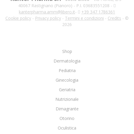
40067 Rastignano (Pianoro) - P.I. 03683551208 -
kanterpharma.amm@libero.it
-
+39 347 1786361
Cookie policy
-
Privacy policy
-
Termini e condizioni
-
Credits
- ©
2026
Shop
Dermatologia
Pediatria
Ginecologia
Geriatria
Nutrizionale
Dimagrante
Otorino
Oculistica